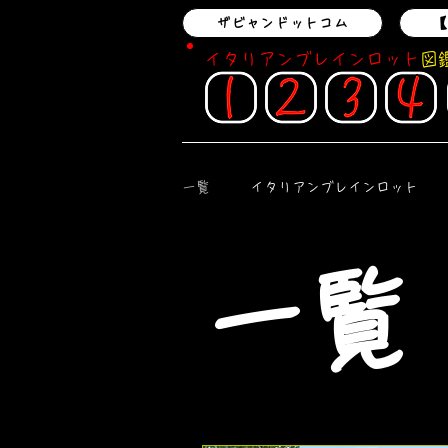
ザビャンドットコム
【
イタリアンブレインロット
図
一覧
イタリアンブレインロット
ロブロックス
シックスセブン
一覧
バズ
マインクラフト