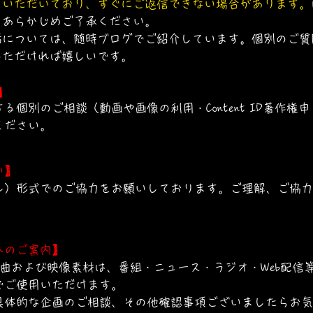
をいただいており、すぐにご返信できない場合があります。
、あらかじめご了承ください。
話については、随時ブログでご紹介しています。個別のご質
いただければ嬉しいです。
】
る個別のご相談（動画や画像の利用・Content ID著作権
ください。
い】
ル）形式でのご協力をお願いしております。ご理解、ご協力
へのご案内】
いる楽曲および映像素材は、番組・ニュース・ラジオ・Web配
でご使用いただけます。
具体的な企画のご相談、その他確認事項ございましたらお気