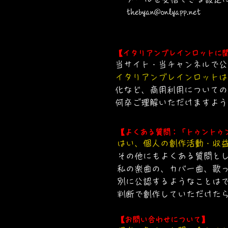
thebyan@onlyapp.net
【イタリアンブレインロットに
当サイト・当チャンネルで公
イタリアンブレインロットは
化など、商用利用についての
何卒ご理解いただけますよう
【よくある質問：「トゥントゥ
はい、個人の創作活動・収益化
​その他にもよくある質問と
私の楽曲の、カバー曲、歌
別に公認するようなことは
判断で創作していただけた
【お問い合わせについて】