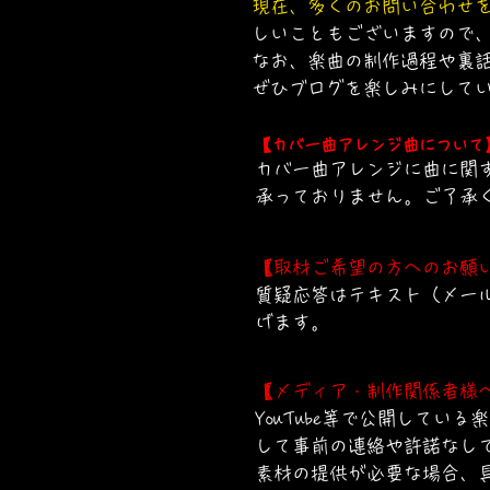
現在、多くのお問い合わせ
しいこともございますので
なお、楽曲の制作過程や裏
ぜひブログを楽しみにして
【カバー曲アレンジ曲について
カバー曲アレンジに曲に関す
承っておりません。ご了承
【取材ご希望の方へのお願
質疑応答はテキスト（メー
げます。
【メディア・制作関係者様
YouTube等で公開して
して事前の連絡や許諾なし
素材の提供が必要な場合、