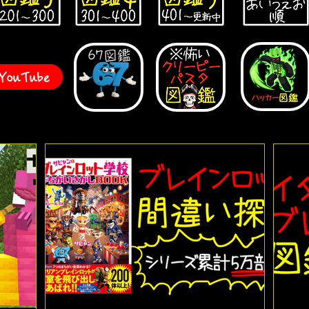
67図鑑
uTube