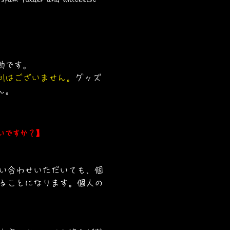
動です。
利はございません。
グッズ
ん。
いですか？】
い合わせいただいても、個
ることになります。個人の