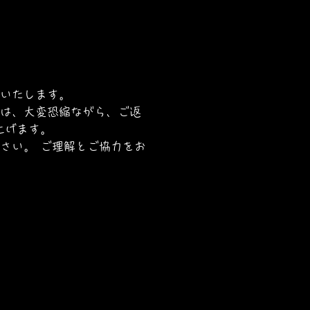
いたします。
は、大変恐縮ながら、ご返
上げます。
さい。 ご理解とご協力をお