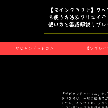
【マインクラフト】クッ
を使う方法＆クリエイテ
使い方を徹底解説！プレ
版で一足先に体験しよう
ザビャンドットコム
【▽ブレイ
「ザビャンドットコム」をご
おりますが、一部の機種では
したら、
インフォメーショ
ンコンテンツでありガイドライ