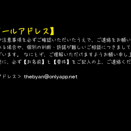
メールアドレス】
や注意事項を必ずご確認いただいたうえで、ご連絡をお願い
れる場合や、個別の判断・許諾が難しいご相談につきまして
ざいます。 なにとぞ、ご理解いただけますようお願い申し
宛に、必ず【お名前】と【要件】をご記入の上、ご連絡くだ
アドレス＞
thebyan@onlyapp.net