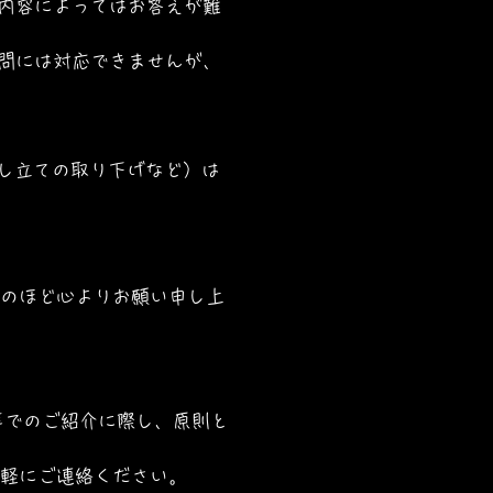
内容によってはお答えが難
問には対応できませんが、
申し立ての取り下げなど）は
のほど心よりお願い申し上
信等でのご紹介に際し、原則と
軽にご連絡ください。