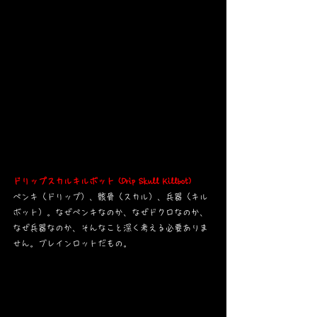
ドリップスカルキルボット (Drip Skull Killbot)
ペンキ（ドリップ）、骸骨（スカル）、兵器（キル
ボット）。なぜペンキなのか、なぜドクロなのか、
なぜ兵器なのか、そんなこと深く考える必要ありま
せん。ブレインロットだもの。