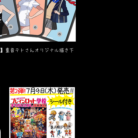
】重音テトさんオリジナル描き下