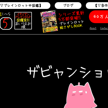
▽ブレインロットや図鑑】
ブログ
【▽自
シリーズ累計
鑑
1～5
40万
5万部突破!!
ブレインロット
絵さがしBOOK
About
Contac