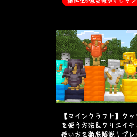
総再生6億突破✨️ザビャンYo
【マインクラフト】クッ
を使う方法＆クリエイテ
使い方を徹底解説！プレ