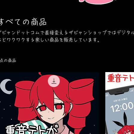
すべての商品
ザビャンドットコムで直接変えるザビャンショップではデジタ
などワクワクする楽しい商品を販売しています。
2点の商品