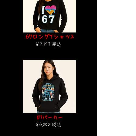
67ロングTシャツ2
￥2,199 税込
67パーカー
￥6,000 税込